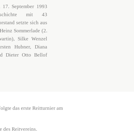
 17. September 1993
schichte mit 43
rstand setzte sich aus
-Heinz Sommerlade (2.
wartin), Silke Wenzel
arsten Hubner, Diana
d Dieter Otto Bellof
olgte das erste Reitturnier am
 des Reitvereins.