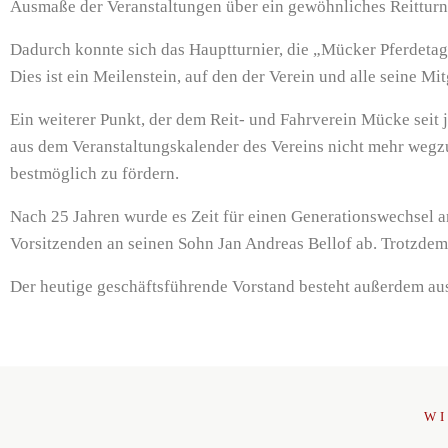
Ausmaße der Veranstaltungen über ein gewöhnliches Reitturnie
Dadurch konnte sich das Hauptturnier, die „Mücker Pferdetag
Dies ist ein Meilenstein, auf den der Verein und alle seine Mit
Ein weiterer Punkt, der dem Reit- und Fahrverein Mücke seit j
aus dem Veranstaltungskalender des Vereins nicht mehr weg
bestmöglich zu fördern.
Nach 25 Jahren wurde es Zeit für einen Generationswechsel an
Vorsitzenden an seinen Sohn Jan Andreas Bellof ab. Trotzdem u
Der heutige geschäftsführende Vorstand besteht außerdem aus
WI