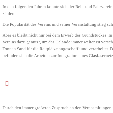
In den folgenden Jahren konnte sich der Reit- und Fahrverei
zählen.
Die Popularität des Vereins und seiner Veranstaltung stieg sc
Aber es bleibt nicht nur bei dem Erwerb des Grundstückes. In
Vereins dazu genutzt, um das Gelände immer weiter zu versc
Tonnen Sand für die Reitplätze angeschafft und verarbeitet.
befinden sich die Arbeiten zur Integration eines Glasfasernet
Durch den immer größeren Zuspruch an den Veranstaltungen u