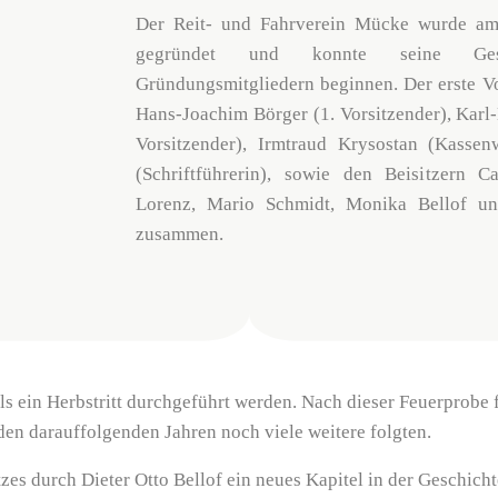
Der Reit- und Fahrverein Mücke wurde am
gegründet und konnte seine Ge
Gründungsmitgliedern beginnen. Der erste Vo
Hans-Joachim Börger (1. Vorsitzender), Karl
Vorsitzender), Irmtraud Krysostan (Kassen
(Schriftführerin), sowie den Beisitzern C
Lorenz, Mario Schmidt, Monika Bellof un
zusammen.
s ein Herbstritt durchgeführt werden. Nach dieser Feuerprobe f
 den darauffolgenden Jahren noch viele weitere folgten.
 durch Dieter Otto Bellof ein neues Kapitel in der Geschichte