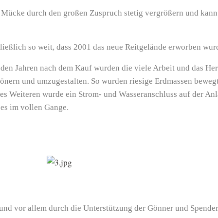
n Mücke durch den großen Zuspruch stetig vergrößern und kann
hließlich so weit, dass 2001 das neue Reitgelände erworben wur
 den Jahren nach dem Kauf wurden die viele Arbeit und das Her
hönern und umzugestalten. So wurden riesige Erdmassen bewegt
 Des Weiteren wurde ein Strom- und Wasseranschluss auf der A
zes im vollen Gange.
nd vor allem durch die Unterstützung der Gönner und Spender 