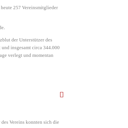
 heute 257 Vereinsmitglieder
de.
zblut der Unterstützer des
 und insgesamt circa 344.000
nlage verlegt und momentan
des Vereins konnten sich die