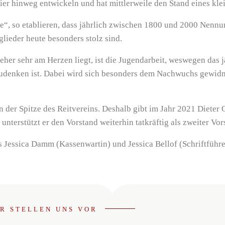
r hinweg entwickeln und hat mittlerweile den Stand eines klei
e“, so etablieren, dass jährlich zwischen 1800 und 2000 Nenn
glieder heute besonders stolz sind.
eher sehr am Herzen liegt, ist die Jugendarbeit, weswegen das 
zudenken ist. Dabei wird sich besonders dem Nachwuchs gewidm
 der Spitze des Reitvereins. Deshalb gibt im Jahr 2021 Dieter O
nterstützt er den Vorstand weiterhin tatkräftig als zweiter Vor
 Jessica Damm (Kassenwartin) und Jessica Bellof (Schriftführe
R STELLEN UNS VOR