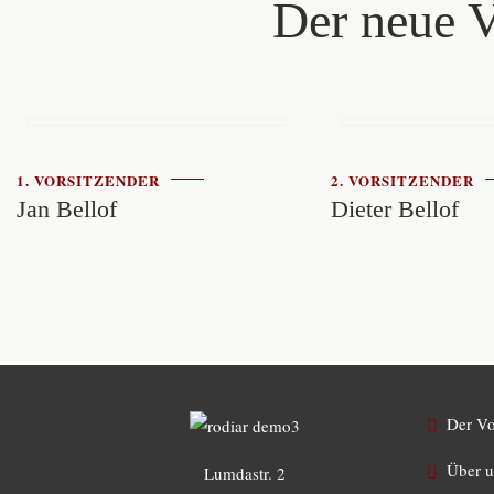
Der neue 
1. VORSITZENDER
2. VORSITZENDER
Jan Bellof
Dieter Bellof
Der Vo
Über u
Lumdastr. 2