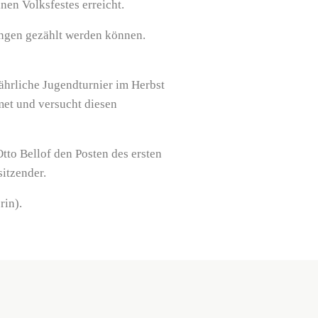
nen Volksfestes erreicht.
ungen gezählt werden können.
jährliche Jugendturnier im Herbst
et und versucht diesen
tto Bellof den Posten des ersten
sitzender.
rin).