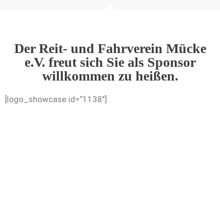
Der Reit- und Fahrverein Mücke
e.V. freut sich Sie als Sponsor
willkommen zu heißen.
[logo_showcase id=“1138″]