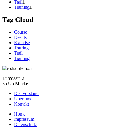
Trail
1
Training
1
Tag Cloud
Course
Events
Exercise
Touring
Trail
Training
Lumdastr. 2
35325 Mücke
Der Vorstand
Über uns
Kontakt
Home
Impressum
Datenschutz